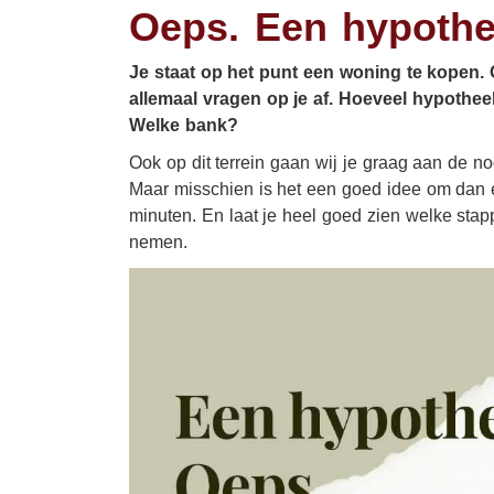
Oeps. Een hypoth
Uitvaart
Woonhuisverzekering
Je staat op het punt een woning te kopen. 
Zorgverzekering
allemaal vragen op je af. Hoeveel hypothee
Pensioen
Welke bank?
Sparen
Ook op dit terrein gaan wij je graag aan de no
Maar misschien is het een goed idee om dan ee
minuten. En laat je heel goed zien welke stap
nemen.