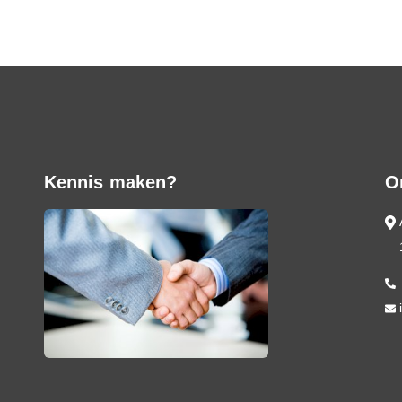
Kennis maken?
O