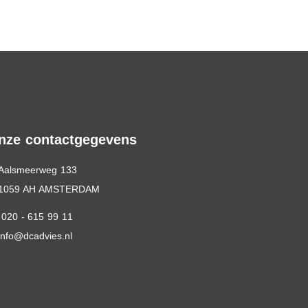
nze contactgegevens
Aalsmeerweg 133
1059 AH AMSTERDAM
020 - 615 99 11
info@dcadvies.nl