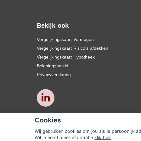
Bekijk ook
Vergelijkingskaart Vermogen
Vergelijkingskaart Risico's afdekken
Vergelijkingskaart Hypotheek
Beloningsbeleid
Privacyverklaring
Cookies
Wij gebruiken cookies om jou als je persoonlijk a
Wil je eerst meer informatie
klik hier
© Copyright
Assupport BV
2026
Sitemap
Di