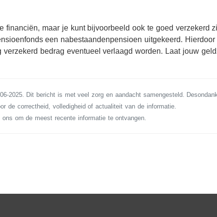
financiën, maar je kunt bijvoorbeeld ook te goed verzekerd zij
 pensioenfonds een nabestaandenpensioen uitgekeerd. Hierdoor
og verzekerd bedrag eventueel verlaagd worden. Laat jouw gel
-06-2025. Dit bericht is met veel zorg en aandacht samengesteld. Desondan
or de correctheid, volledigheid of actualiteit van de informatie.
ons om de meest recente informatie te ontvangen.