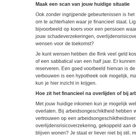
Maak een scan van jouw huidige situatie
Ook zonder ingrijpende gebeurtenissen is het 
om te achterhalen waar je financieel staat. Lig
bijvoorbeeld op koers voor een pensioen waa
jouw schadeverzekeringen, overlijdensrisicov
wensen voor de toekomst?
Je kunt wensen hebben die flink veel geld k
of een sabbatical van een half jaar. Er kunnen
reserveren. Een goed voorbeeld hiervan is de
verbouwen is een hypotheek ook mogelijk, ma
kun je hier inzicht in krijgen.
Hoe zit het financieel na overlijden of bij 
Met jouw huidige inkomen kun je mogelijk w
overlaten. Bij arbeidsongeschiktheid hebben 
vertrouwen op een arbeidsongeschiktheidsverzek
overlijdensrisicoverzekering, gekoppeld aan d
blijven wonen? Je staat er liever niet bij stil,