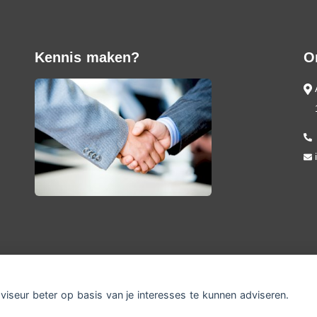
Kennis maken?
O
dviseur beter op basis van je interesses te kunnen adviseren.
sclaimer