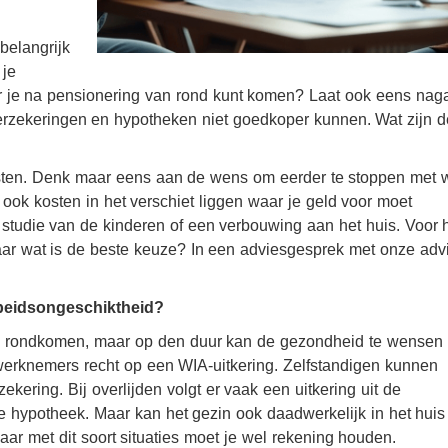
belangrijk
 je
r je na pensionering van rond kunt komen? Laat ook eens nag
erzekeringen en hypotheken niet goedkoper kunnen. Wat zijn d
osten. Denk maar eens aan de wens om eerder te stoppen met 
 ook kosten in het verschiet liggen waar je geld voor moet
 studie van de kinderen of een verbouwing aan het huis. Voor 
ar wat is de beste keuze? In een adviesgesprek met onze adv
arbeidsongeschiktheid?
el rondkomen, maar op den duur kan de gezondheid te wensen
werknemers recht op een WIA-uitkering. Zelfstandigen kunnen
ering. Bij overlijden volgt er vaak een uitkering uit de
e hypotheek. Maar kan het gezin ook daadwerkelijk in het huis
 maar met dit soort situaties moet je wel rekening houden.