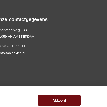
nze contactgegevens
Aalsmeerweg 133
1059 AH AMSTERDAM
020 - 615 99 11
info@dcadvies.nl
Akkoord